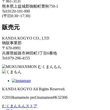
〒861-3131
熊本県上益城郡御船町豊秋750-1
Tel:0120-101-990
(平日8:30~17:30)
販売元
KANDA KOGYO CO., LTD
物販事業部
〒670-0991
兵庫県姫路市神田町3丁目6番地
Tel:079-296-4155
KANDA KOGYO All Rights Reserved.
©2010kumamoto pref.kumamon#K32306
むくまんもんストア