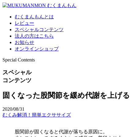
むくまんもんとは
レビュー
スペシャルコンテンツ
法人の方はこちら
お知らせ
オンラインショップ
Special Contents
スペシャル
コンテンツ
固くなった股関節を緩め代謝を上げる
2020/08/31
むくみ解消！簡単エクササイズ
股関節が固くなると代謝が落ちる原因に。