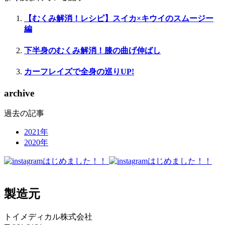
【むくみ解消！レシピ】スイカ×キウイのスムージー
編
下半身のむくみ解消！膝の曲げ伸ばし
カーフレイズで全身の巡りUP!
archive
過去の記事
2021年
2020年
製造元
トイメディカル株式会社