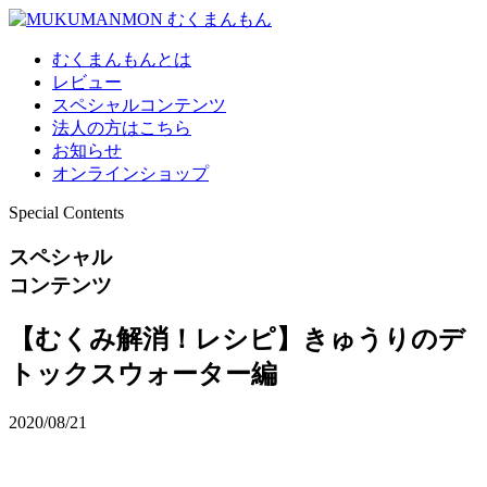
むくまんもんとは
レビュー
スペシャルコンテンツ
法人の方はこちら
お知らせ
オンラインショップ
Special Contents
スペシャル
コンテンツ
【むくみ解消！レシピ】きゅうりのデ
トックスウォーター編
2020/08/21