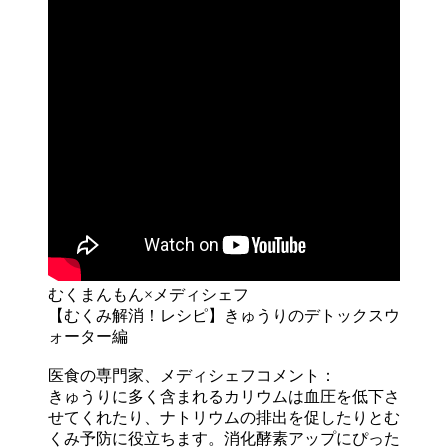
むくまんもん×メディシェフ
【むくみ解消！レシピ】きゅうりのデトックスウ
ォーター編
医食の専門家、メディシェフコメント：
きゅうりに多く含まれるカリウムは血圧を低下さ
せてくれたり、ナトリウムの排出を促したりとむ
くみ予防に役立ちます。消化酵素アップにぴった