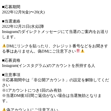
■応募期間
2022年12月9(金)〜20(火)
■当選連絡
2022年12月21日(水)以降
Instagramのダイレクトメッセージにて当選のご案内をお送り
します。
DMにリンクを貼ったり、クレジット番号などをお聞きす
る事はありません。偽DMにご注意下さい
■応募資格
Instagram(インスタグラム)のアカウントを所持する人
■注意事項
※応募期間中は「非公開アカウント」の設定を解除してくだ
さい
※1アカウントにつき1回のみ有効
※当選DM後3日間ご返信がない場合は当選無効となりま
す。
偽アカウントにご注意下さい。