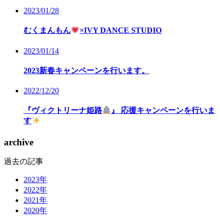
2023/01/28
むくまんもん
×IVY DANCE STUDIO
2023/01/14
2023新春キャンペーンを行います。
2022/12/20
『ヴィクトリーナ姫路
』 応援キャンペーンを行いま
す
archive
過去の記事
2023年
2022年
2021年
2020年